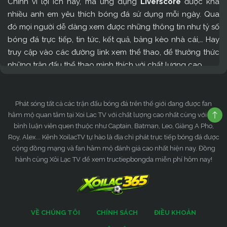
Chính vì lợi ích này, mà ứng dụng
Liverscore
được khá
nhiều anh em yêu thích bóng đá sử dụng mỗi ngày. Qua
đó mọi người dễ dàng xem được những thông tin như tỷ số
bóng đá trực tiếp, tin tức, kết quả, bảng kèo nhà cái,… Hay
truy cập vào các đường link xem thể thao, để thưởng thức
những trận đấu thể thao mình thích với chất lượng cao.
Với số lượng người dùng khá đông đảo, nên trên mạng
cũng có rất nhiều website cung cấp ứng dụng Livescore
Phát sóng tất cả các trận đấu bóng đá trên thế giới đang được fan
cho mọi người sử dụng. Trong số đó, trang web được nhiều
hâm mộ quan tâm tại Xoi Lac TV với chất lượng cao nhất cùng với các
người dùng đánh giá cao nhất chính là
Xôi Lạc TV
. Để biết
bình luận viên quen thuộc như Captain, Batman, Leo, Giàng A Pho,
lý do tại sao thì hãy tiếp tục xem bài viết này.
Roy, Alex... Kênh XoilacTV tự hào là địa chỉ phát trực tiếp bóng đá được
cộng đồng mạng và fan hâm mộ đánh giá cao nhất hiện nay. Đồng
Ứng dụng Livescore truc tiep uy tín nhất
hành cùng Xôi Lạc TV để xem tructiepbongda miễn phí hôm nay!
Không phải ngẫu nhiên đa số mọi người đều truy cập vào
XoilacTV. Khi muốn sử dụng ứng dụng live score, mà vì
những lý do sau:
VỀ CHÚNG TÔI
CHÍNH SÁCH
ĐIỀU KHOẢN