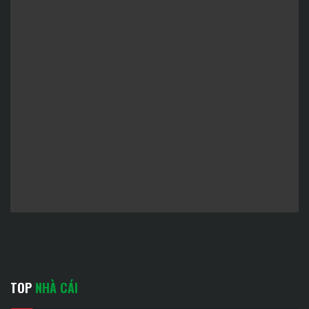
TOP
NHÀ CÁI