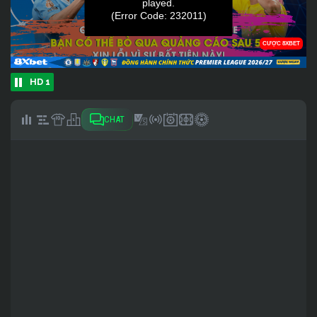
HD 1
CHAT