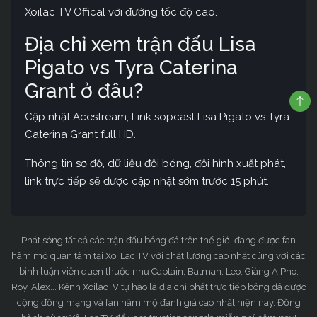
Xoilac TV Offical với đường tốc độ cao.
Địa chỉ xem trận đấu Lisa
Pigato vs Tyra Caterina
Grant ở đâu?
Cập nhật Acestream, Link sopcast Lisa Pigato vs Tyra
Caterina Grant full HD.
Thông tin sơ đồ, dữ liệu đội bóng, đội hình xuất phát,
link trực tiếp sẽ được cập nhật sớm trước 15 phút.
Phát sóng tất cả các trận đấu bóng đá trên thế giới đang được fan
hâm mộ quan tâm tại Xoi Lac TV với chất lượng cao nhất cùng với các
bình luận viên quen thuộc như Captain, Batman, Leo, Giàng A Pho,
Roy, Alex... Kênh XoilacTV tự hào là địa chỉ phát trực tiếp bóng đá được
cộng đồng mạng và fan hâm mộ đánh giá cao nhất hiện nay. Đồng