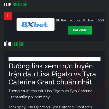
TOP
NHÀ CÁI
1
BH thể thao cược đầu hoàn 100%
Đặt cược
BÌNH
LUẬN
Đường link xem trực tuyến
trận đấu Lisa Pigato vs Tyra
Caterina Grant chuẩn nhất.
Tường thuật trận đấu Lisa Pigato vs Tyra Caterina
Grant miễn phí hôm nay.
Xem ngay Lisa Pigato vs Tyra Caterina Grant trên