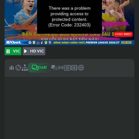
VIC
HD VIC
CHAT