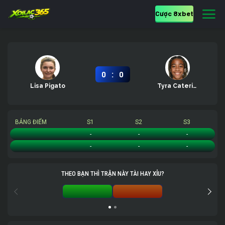
Cược 8xbet
:
0
0
Lisa Pigato
Tyra Caterina Grant
BẢNG ĐIỂM
S1
S2
S3
Lisa Pigato
-
-
-
Tyra Caterina Grant
-
-
-
THEO BẠN THÌ TRẬN NÀY TÀI HAY XỈU?
TÀI 0%
XỈU 0%