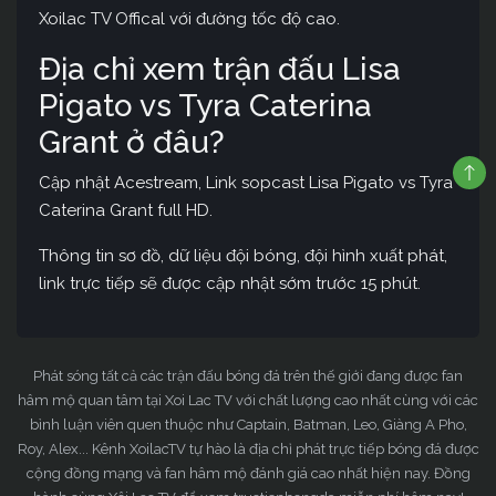
Xoilac TV Offical với đường tốc độ cao.
Địa chỉ xem trận đấu Lisa
Pigato vs Tyra Caterina
Grant ở đâu?
Cập nhật Acestream, Link sopcast Lisa Pigato vs Tyra
Caterina Grant full HD.
Thông tin sơ đồ, dữ liệu đội bóng, đội hình xuất phát,
link trực tiếp sẽ được cập nhật sớm trước 15 phút.
Phát sóng tất cả các trận đấu bóng đá trên thế giới đang được fan
hâm mộ quan tâm tại Xoi Lac TV với chất lượng cao nhất cùng với các
bình luận viên quen thuộc như Captain, Batman, Leo, Giàng A Pho,
Roy, Alex... Kênh XoilacTV tự hào là địa chỉ phát trực tiếp bóng đá được
cộng đồng mạng và fan hâm mộ đánh giá cao nhất hiện nay. Đồng