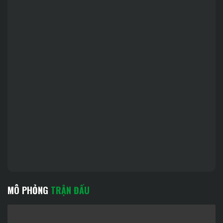
MÔ PHỎNG
TRẬN ĐẤU