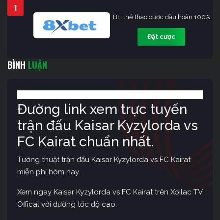
1
BH thể thao cược đầu hoàn 100%
Đặt cược
BÌNH
LUẬN
Đường link xem trực tuyến
trận đấu Kaisar Kyzylorda vs
FC Kairat chuẩn nhất.
Tường thuật trận đấu Kaisar Kyzylorda vs FC Kairat
miễn phí hôm nay.
Xem ngay Kaisar Kyzylorda vs FC Kairat trên Xoilac TV
Offical với đường tốc độ cao.