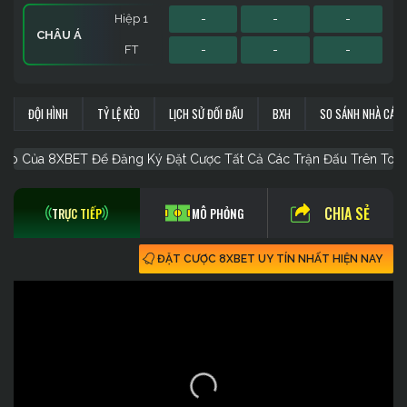
Hiệp 1
-
-
-
CHÂU Á
FT
-
-
-
Hiệp 1
Hiệp 1
Sớm
-
-
-
-
-
-
-
-
-
PHẠT GÓC
CHÂU ÂU
TÀI XỈU
ĐỘI HÌNH
TỶ LỆ KÈO
LỊCH SỬ ĐỐI ĐẦU
BXH
SO SÁNH NHÀ CÁI
FT
FT
FT
-
-
-
-
-
-
-
-
-
 Quảng Cáo Của 8XBET Để Đăng Ký Đặt Cược Tất Cả Các 
CHIA SẺ
TRỰC TIẾP
MÔ PHỎNG
ĐẶT CƯỢC 8XBET UY TÍN NHẤT HIỆN NAY