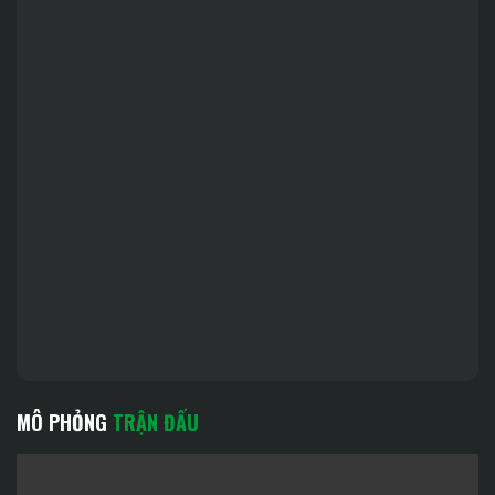
MÔ PHỎNG
TRẬN ĐẤU