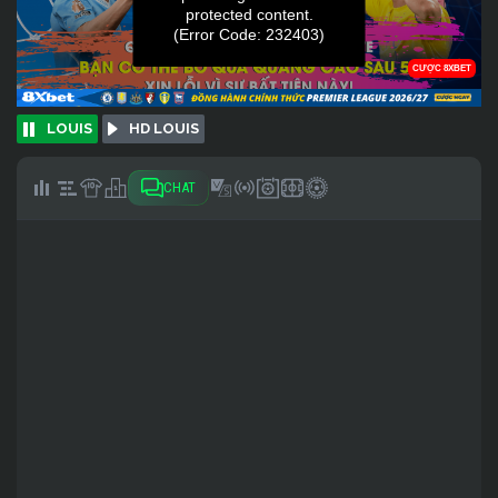
LOUIS
HD LOUIS
CHAT