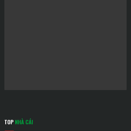
TOP
NHÀ CÁI