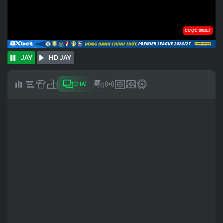
JAY
HD JAY
CHAT