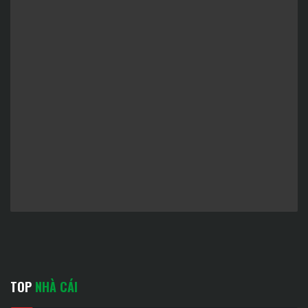
TOP
NHÀ CÁI