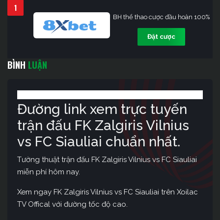
1
BH thể thao cược đầu hoàn 100%
Đặt cược
BÌNH
LUẬN
Đường link xem trực tuyến
trận đấu FK Zalgiris Vilnius
vs FC Siauliai chuẩn nhất.
Tường thuật trận đấu FK Zalgiris Vilnius vs FC Siauliai
miễn phí hôm nay.
Xem ngay FK Zalgiris Vilnius vs FC Siauliai trên Xoilac
TV Offical với đường tốc độ cao.