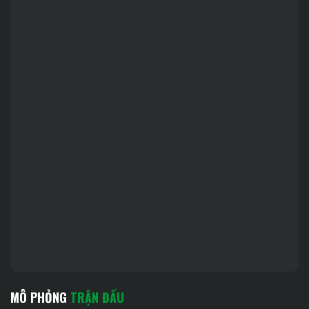
MÔ PHỎNG
TRẬN ĐẤU