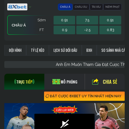
CHÂU Á
CHÂU ÂU
TÀI XỈU
NÉM PHẠT
Sớm
0.91
7.5
0.91
CHÂU Á
FT
0.9
-2.5
0.83
Sớm
Sớm
Sớm
0.91
1.36
-
219.5
0
-
0.91
3.25
-
NÉM PHẠT
CHÂU ÂU
TÀI XỈU
ĐỘI HÌNH
TỶ LỆ KÈO
LỊCH SỬ ĐỐI ĐẦU
BXH
SO SÁNH NHÀ CÁI
FT
FT
FT
0.95
10.5
-
194.5
0
-
1.04
0.8
-
Anh Em Muốn Tham Gia Đặt Cược 
CHIA SẺ
TRỰC TIẾP
MÔ PHỎNG
ĐẶT CƯỢC 8XBET UY TÍN NHẤT HIỆN NAY