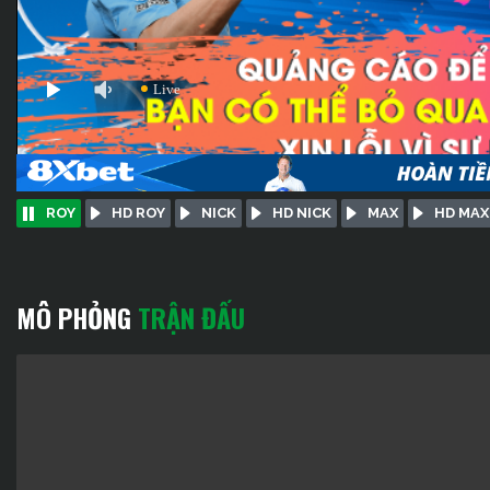
ROY
HD ROY
NICK
HD NICK
MAX
HD MAX
MÔ PHỎNG
TRẬN ĐẤU