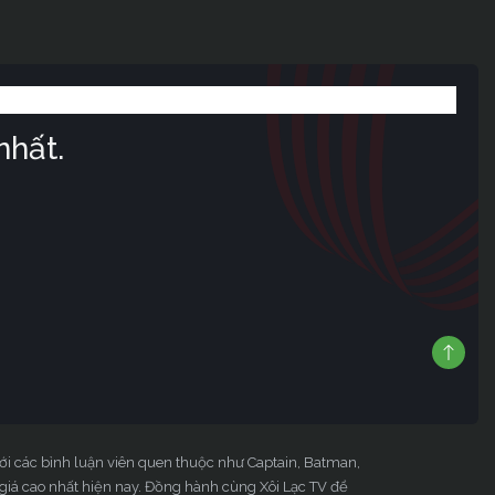
nhất.
với các bình luận viên quen thuộc như Captain, Batman,
 giá cao nhất hiện nay. Đồng hành cùng Xôi Lạc TV để