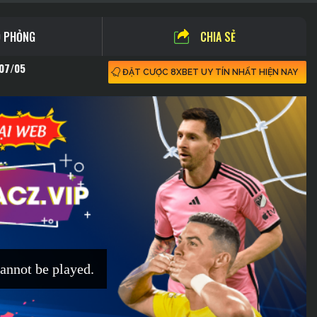
 PHỎNG
CHIA SẺ
 07/05
ĐẶT CƯỢC 8XBET UY TÍN NHẤT HIỆN NAY