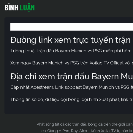
BÌNH
LUẬN
Đường link xem trực tuyến trận
Tường thuật trận đấu Bayern Munich vs PSG miễn phí hôm 
Xem ngay Bayern Munich vs PSG trên Xoilac TV Offical với
Địa chỉ xem trận đấu Bayern Mu
Cập nhật Acestream, Link sopcast Bayern Munich vs PSG fu
Thông tin sơ đồ, dữ liệu đội bóng, đội hình xuất phát, link 
Phát sóng tất cả các trận đấu bóng đá trên thế giới đ
Leo, Giàng A Pho, Roy, Alex... Kênh XoilacTV tự hào